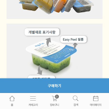
구매하기
0
홈
카테고리
장바구니
검색
마이페이지