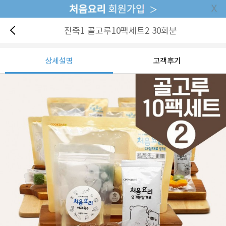
진죽1 골고루10팩세트2 30회분
상세설명
고객후기