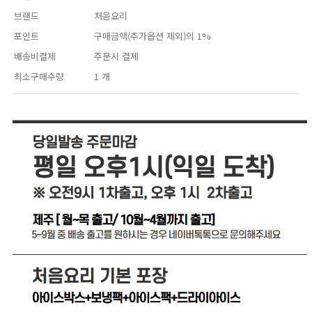
브랜드
처음요리
포인트
구매금액(추가옵션 제외)의 1%
배송비결제
주문시 결제
최소구매수량
1 개