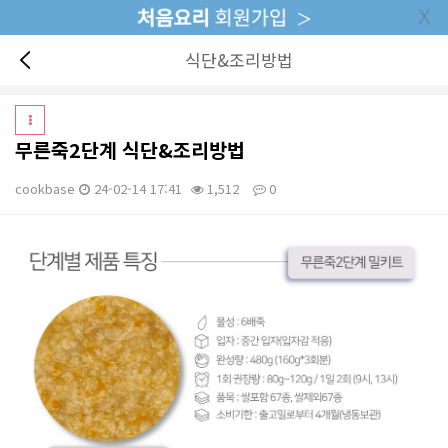
식단&조리방법
무른죽2단계 식단&조리방법
cookbase
24-02-14 17:41
1,512
0
본문