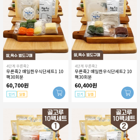
4단계 무른죽2
4단계 무른죽2
무른죽2 매일한우식단세트1 10
무른죽2 매일한우식단세트2 10
팩30회분
팩30회분
60,700원
60,400원
인기
알뜰
인기
알뜰