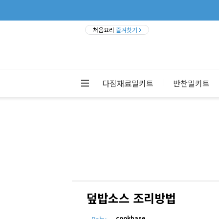
처음요리
즐겨찾기
다짐재료밀키트
반찬밀키트
덮밥소스 조리방법
cookbase