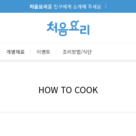
처음요리
를 친구에게 소개해 주세요
개별재료
이벤트
조리방법/식단
HOW TO COOK