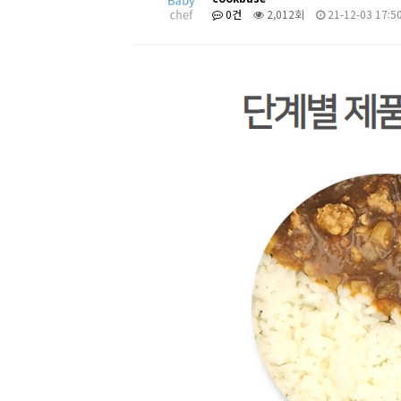
0건
2,012회
21-12-03 17:5