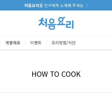
처음요리
를 친구에게 소개해 주세요
개별재료
이벤트
조리방법/식단
HOW TO COOK