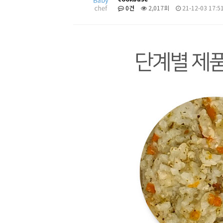
0건
2,017회
21-12-03 17:5