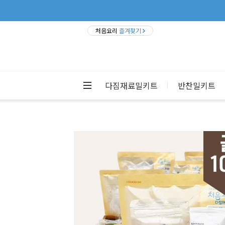
처음요리
즐겨찾기
다짐재료밀키트
반찬밀키트