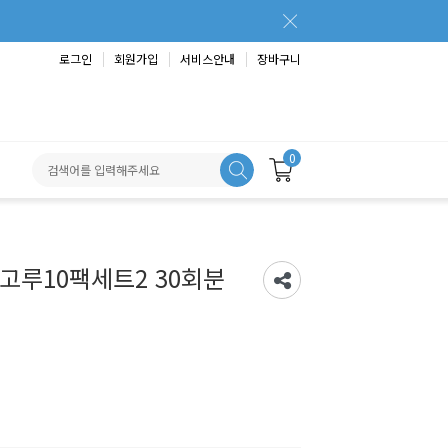
로그인
회원가입
서비스안내
장바구니
0
고루10팩세트2 30회분