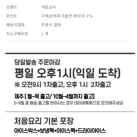
브랜드
처음요리
포인트
구매금액(추가옵션 제외)의 1%
배송비결제
주문시 결제
최소구매수량
1 개