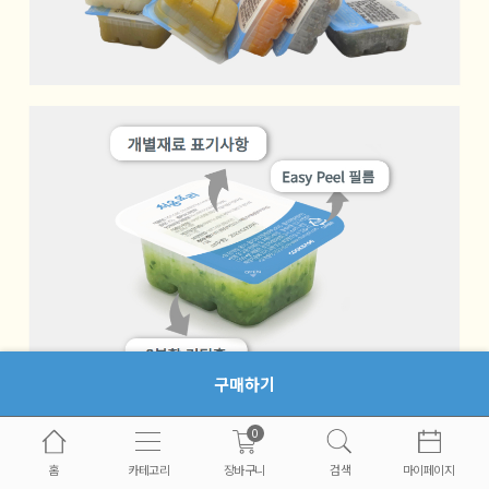
구매하기
0
홈
카테고리
장바구니
검색
마이페이지