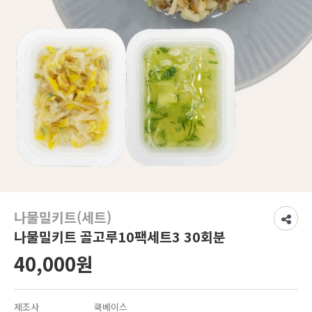
나물밀키트(세트)
나물밀키트 골고루10팩세트3 30회분
40,000원
제조사
쿡베이스