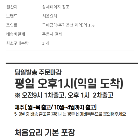
원산지
상세페이지 참조
브랜드
처음요리
포인트
구매금액(추가옵션 제외)의 1%
배송비결제
주문시 결제
최소구매수량
1 개