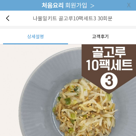
나물밀키트 골고루10팩세트3 30회분
상세설명
고객후기