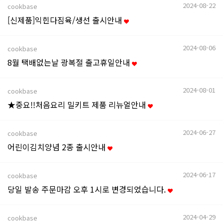
2024-08-22
cookbase
[신제품]익힌다짐육/생선 출시안내
2024-08-06
cookbase
8월 택배없는날 광복절 출고휴일안내
2024-08-01
cookbase
★중요!!처음요리 밀키트 제품 리뉴얼안내
2024-06-27
cookbase
어린이김치양념 2종 출시안내
2024-06-17
cookbase
당일 발송 주문마감 오후 1시로 변경되었습니다.
2024-04-29
cookbase