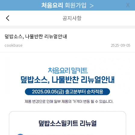
공지사항
덮밥소스, 나물반찬 리뉴얼안내
cookbase
2525-09-05
본문