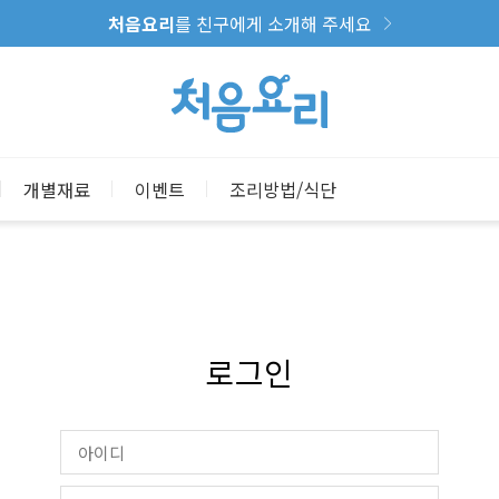
처음요리
를 친구에게 소개해 주세요
개별재료
이벤트
조리방법/식단
로그인